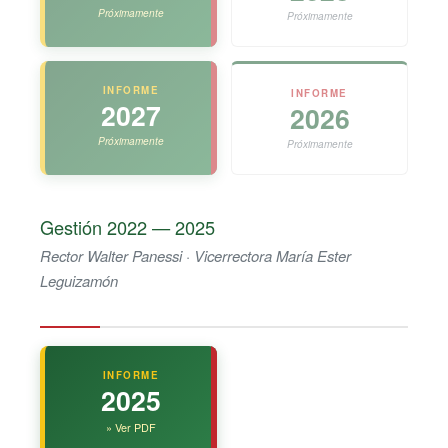
Próximamente
Próximamente
INFORME
INFORME
2027
2026
Próximamente
Próximamente
Gestión 2022 — 2025
Rector Walter Panessi · Vicerrectora María Ester
Leguizamón
INFORME
2025
» Ver PDF