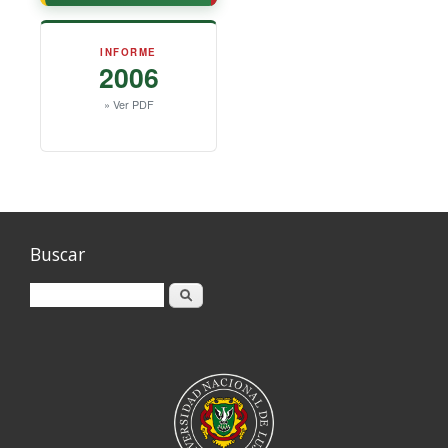
INFORME
2006
» Ver PDF
Buscar
Buscar