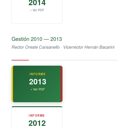
2014
» Ver PDF
Gestión 2010 — 2013
Rector Oreste Cansanello · Vicerrector Hernán Bacarini
INFORME
2013
» Ver PDF
INFORME
2012